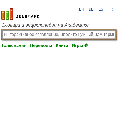
EN
DE
ES
FR
academic.ru
Словари и энциклопедии на Академике
Толкования
Переводы
Книги
Игры ⚽